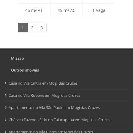
45 m² AT
45 m² AC
1 Vaga
1
2
3
Missão
Outros imóveis
Casa no Vila Cintra em Mogi das Cruzes
Casa no Vila Rubens em Mogi das Cruzes
Apartamento no Vila São Paulo em Mogi das Cruzes
Chácara Fazenda Sítio no Taiacupeba em Mogi das Cruzes
Apartamento no Vila Cintra em Mogi das Cruzes