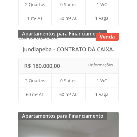
2 Quartos
0 Suítes
1 WC
1 m² AT
50 m² AC
1 Vaga
Apartamentos para Financiamento
Venda
Jundiapeba - CONTRATO DA CAIXA.
R$ 180.000,00
+ informações
2 Quartos
0 Suítes
1 WC
60 m² AT
60 m² AC
1 Vaga
Apartamentos para Financiamento