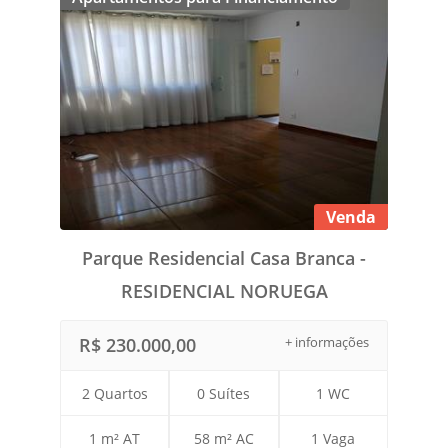
Venda
Parque Residencial Casa Branca -
RESIDENCIAL NORUEGA
R$ 230.000,00
+ informações
2 Quartos
0 Suítes
1 WC
1 m² AT
58 m² AC
1 Vaga