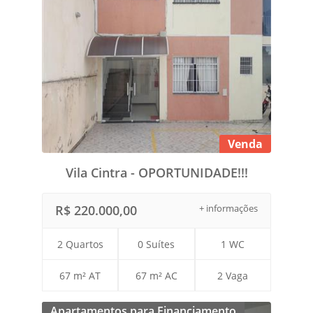
Venda
Vila Cintra - OPORTUNIDADE!!!
R$ 220.000,00
+ informações
2 Quartos
0 Suítes
1 WC
67 m² AT
67 m² AC
2 Vaga
Apartamentos para Financiamento