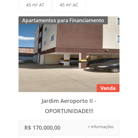
45 m² AT
45 m² AC
Apartamentos para Financiamento
Venda
Jardim Aeroporto II -
OPORTUNIDADE!!!
R$ 170.000,00
+ informações