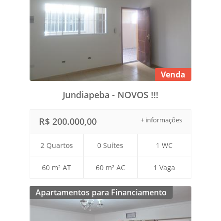
Venda
Jundiapeba - NOVOS !!!
R$ 200.000,00
+ informações
2 Quartos
0 Suítes
1 WC
60 m² AT
60 m² AC
1 Vaga
Apartamentos para Financiamento