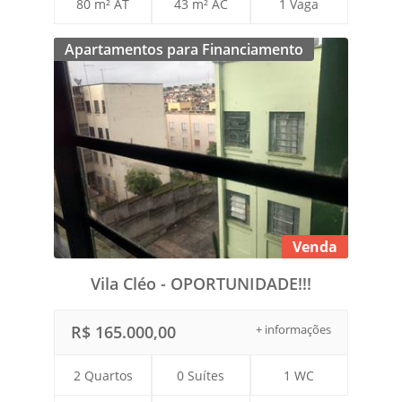
80 m² AT
43 m² AC
1 Vaga
Apartamentos para Financiamento
Venda
Vila Cléo - OPORTUNIDADE!!!
R$ 165.000,00
+ informações
2 Quartos
0 Suítes
1 WC