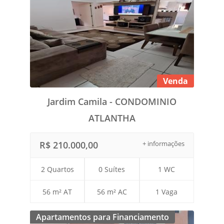
Venda
Jardim Camila - CONDOMINIO
ATLANTHA
R$ 210.000,00
+ informações
2 Quartos
0 Suítes
1 WC
56 m² AT
56 m² AC
1 Vaga
Apartamentos para Financiamento