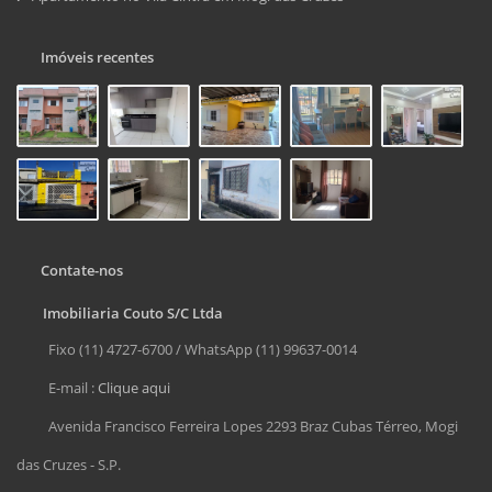
Imóveis recentes
Contate-nos
Imobiliaria Couto S/C Ltda
Fixo (11) 4727-6700 / WhatsApp (11) 99637-0014
E-mail :
Clique aqui
Avenida Francisco Ferreira Lopes 2293 Braz Cubas Térreo, Mogi
das Cruzes - S.P.