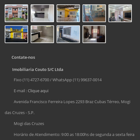
Contate-nos
Imobiliaria Couto S/C Ltda
Fixo (11) 4727-6700 / WhatsApp (11) 99637-0014
E-mail :
Clique aqui
Avenida Francisco Ferreira Lopes 2293 Braz Cubas Térreo, Mogi
das Cruzes - S.P.
Mogi das Cruzes
Horário de Atendimento: 9:00 as 18:00hs de segunda a sexta feira