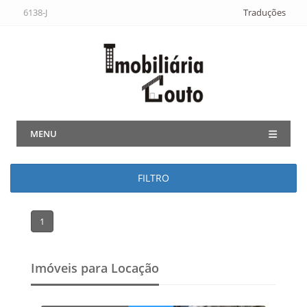
6138-J
Traduções
MENU
FILTRO
1
Imóveis para Locação