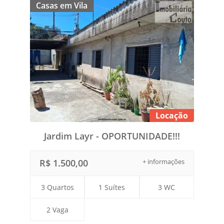
Casas em Vila
Locação
Jardim Layr - OPORTUNIDADE!!!
R$ 1.500,00
+ informações
3 Quartos
1 Suítes
3 WC
2 Vaga