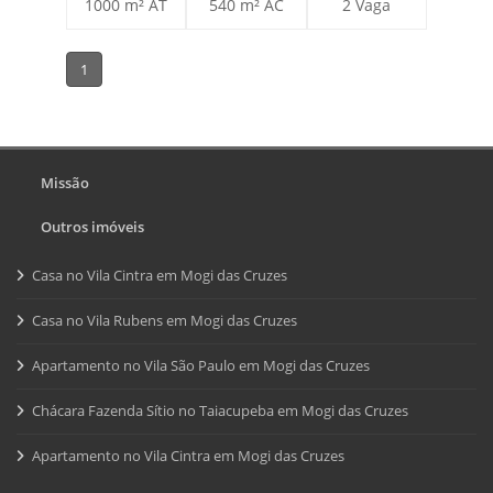
1000 m² AT
540 m² AC
2 Vaga
1
Missão
Outros imóveis
Casa no Vila Cintra em Mogi das Cruzes
Casa no Vila Rubens em Mogi das Cruzes
Apartamento no Vila São Paulo em Mogi das Cruzes
Chácara Fazenda Sítio no Taiacupeba em Mogi das Cruzes
Apartamento no Vila Cintra em Mogi das Cruzes