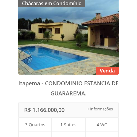
Chácaras em Condomínio
Venda
Itapema - CONDOMINIO ESTANCIA DE
GUARAREMA.
R$ 1.166.000,00
+ informações
3 Quartos
1 Suítes
4 WC