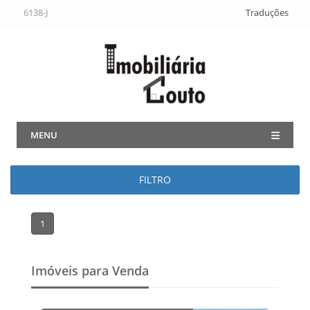
6138-J
Traduções
MENU
FILTRO
1
Imóveis para Venda