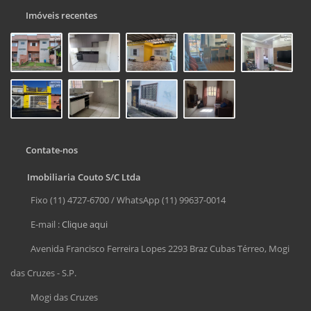
Imóveis recentes
Contate-nos
Imobiliaria Couto S/C Ltda
Fixo (11) 4727-6700 / WhatsApp (11) 99637-0014
E-mail :
Clique aqui
Avenida Francisco Ferreira Lopes 2293 Braz Cubas Térreo, Mogi
das Cruzes - S.P.
Mogi das Cruzes