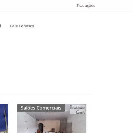
Traduções
l
Fale Conosco
Salões Comerciais