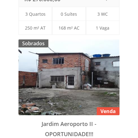
3 Quartos
0 Suítes
3 WC
250 m² AT
168 m² AC
1 Vaga
Sobrados
Venda
Jardim Aeroporto II -
OPORTUNIDADE!!!