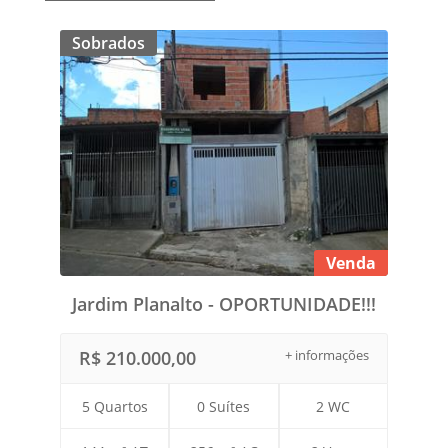
Sobrados
Venda
Jardim Planalto - OPORTUNIDADE!!!
R$ 210.000,00
+ informações
5 Quartos
0 Suítes
2 WC