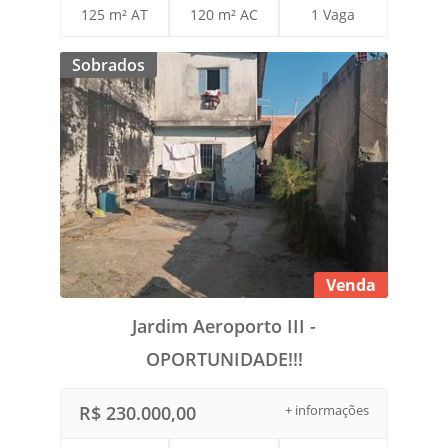
125 m² AT
120 m² AC
1 Vaga
Sobrados
Venda
Jardim Aeroporto III -
OPORTUNIDADE!!!
R$ 230.000,00
+ informações