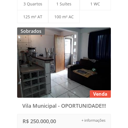
3 Quartos
1 Suítes
1 WC
125 m² AT
100 m² AC
Sobrados
Venda
Vila Municipal - OPORTUNIDADE!!!
R$ 250.000,00
+ informações