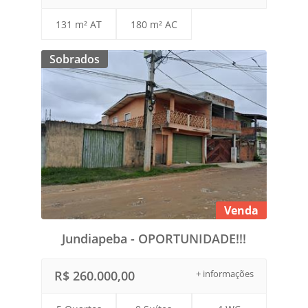
131 m² AT
180 m² AC
Sobrados
Venda
Jundiapeba - OPORTUNIDADE!!!
R$ 260.000,00
+ informações