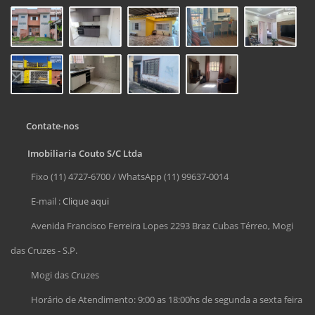
Contate-nos
Imobiliaria Couto S/C Ltda
Fixo (11) 4727-6700 / WhatsApp (11) 99637-0014
E-mail :
Clique aqui
Avenida Francisco Ferreira Lopes 2293 Braz Cubas Térreo, Mogi
das Cruzes - S.P.
Mogi das Cruzes
Horário de Atendimento: 9:00 as 18:00hs de segunda a sexta feira