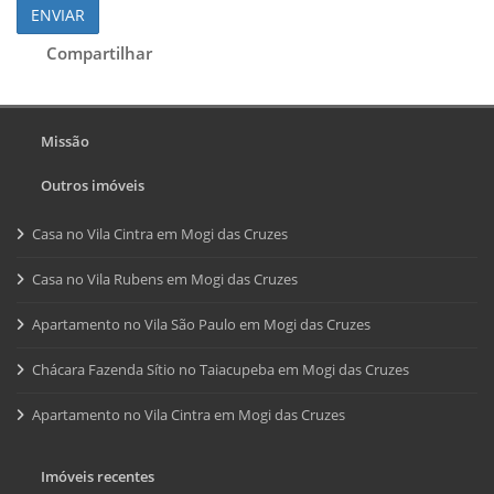
ENVIAR
Compartilhar
Missão
Outros imóveis
Casa no Vila Cintra em Mogi das Cruzes
Casa no Vila Rubens em Mogi das Cruzes
Apartamento no Vila São Paulo em Mogi das Cruzes
Chácara Fazenda Sítio no Taiacupeba em Mogi das Cruzes
Apartamento no Vila Cintra em Mogi das Cruzes
Imóveis recentes