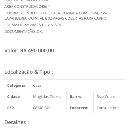
AREA CONSTRUIDA: 245m²
3 DORMS (SENDO 1 SUITE), SALA, COZINHA COM COPA, 2 WCS,
LAVANDERIA, QUINTAL E 02 VAGAS COBERTAS PARA CARRO.
FORMA DE PAGAMENTO: À VISTA.
DOCUMENTAÇÃO: OK.
Valor:
R$ 490.000,00
Localização & Tipo
:
Categoria
Casa
Cidade
Mogi das Cruzes
Bairro:
Braz Cubas
CEP
08740-040
Endereço:
Consulte-nos
Detalhes
: