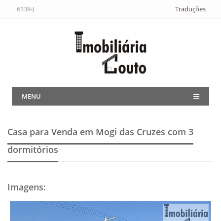
6138-J
Traduções
MENU
Casa para Venda em Mogi das Cruzes
com 3
dormitórios
Imagens
: