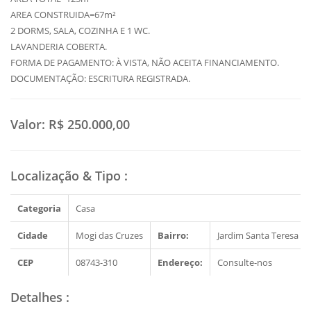
AREA CONSTRUIDA=67m²
2 DORMS, SALA, COZINHA E 1 WC.
LAVANDERIA COBERTA.
FORMA DE PAGAMENTO: À VISTA, NÃO ACEITA FINANCIAMENTO.
DOCUMENTAÇÃO: ESCRITURA REGISTRADA.
Valor:
R$ 250.000,00
Localização & Tipo
:
Categoria
Casa
Cidade
Mogi das Cruzes
Bairro:
Jardim Santa Teresa
CEP
08743-310
Endereço:
Consulte-nos
Detalhes
: