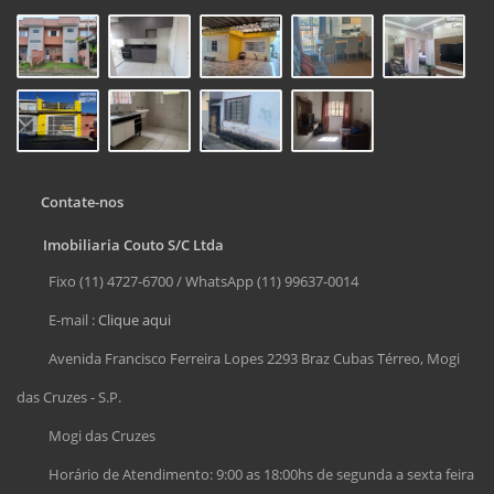
Contate-nos
Imobiliaria Couto S/C Ltda
Fixo (11) 4727-6700 / WhatsApp (11) 99637-0014
E-mail :
Clique aqui
Avenida Francisco Ferreira Lopes 2293 Braz Cubas Térreo, Mogi
das Cruzes - S.P.
Mogi das Cruzes
Horário de Atendimento: 9:00 as 18:00hs de segunda a sexta feira