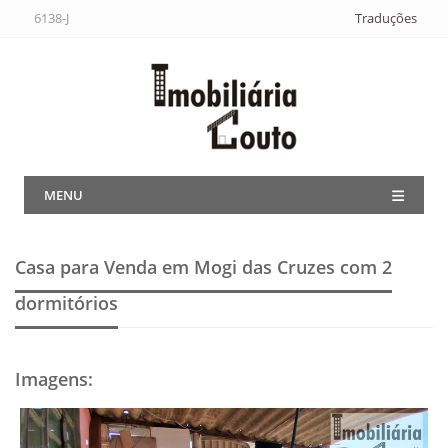
6138-J
Traduções
MENU
Casa para Venda em Mogi das Cruzes
com 2
dormitórios
Imagens
: