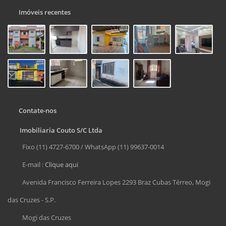
Imóveis recentes
Contate-nos
Imobiliaria Couto S/C Ltda
Fixo (11) 4727-6700 / WhatsApp (11) 99637-0014
E-mail :
Clique aqui
Avenida Francisco Ferreira Lopes 2293 Braz Cubas Térreo, Mogi
das Cruzes - S.P.
Mogi das Cruzes