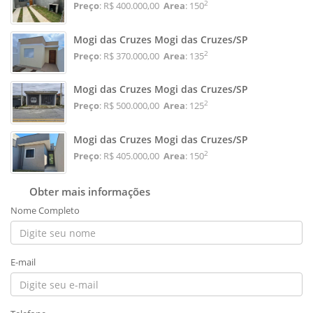
2
Preço
: R$ 400.000,00
Area
: 150
Mogi das Cruzes Mogi das Cruzes/SP
2
Preço
: R$ 370.000,00
Area
: 135
Mogi das Cruzes Mogi das Cruzes/SP
2
Preço
: R$ 500.000,00
Area
: 125
Mogi das Cruzes Mogi das Cruzes/SP
2
Preço
: R$ 405.000,00
Area
: 150
Obter mais informações
Nome Completo
E-mail