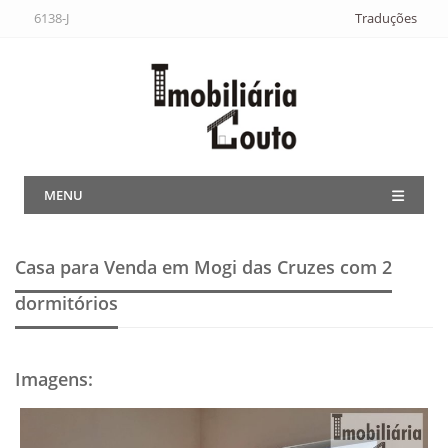
6138-J
Traduções
MENU
Casa para Venda em Mogi das Cruzes
com 2
dormitórios
Imagens
: