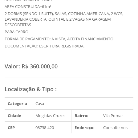
AREA CONSTRUIDA=61m²
2 DORMS (SENDO 1 SUITE), SALAS, COZINHA AMERICANA, 2 WCS,
LAVANDERIA COBERTA, QUINTAL E 2 VAGAS NA GARAGEM
DESCOBERTAS
PARA CARRO.
FORMA DE PAGAMENTO: À VISTA, ACEITA FINANCIAMENTO.
DOCUMENTAÇÃO: ESCRITURA REGISTRADA.
Valor:
R$ 360.000,00
Localização & Tipo
:
Categoria
Casa
Cidade
Mogi das Cruzes
Bairro:
Vila Pomar
CEP
08738-420
Endereço:
Consulte-nos