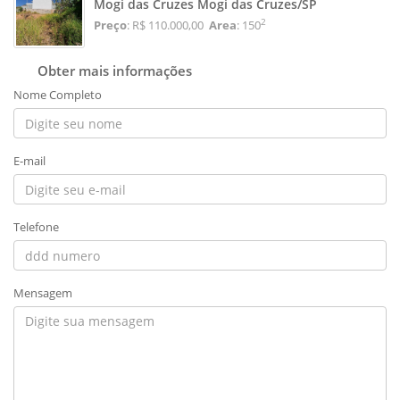
Mogi das Cruzes Mogi das Cruzes/SP
2
Preço
: R$ 110.000,00
Area
: 150
Obter mais informações
Nome Completo
E-mail
Telefone
Mensagem