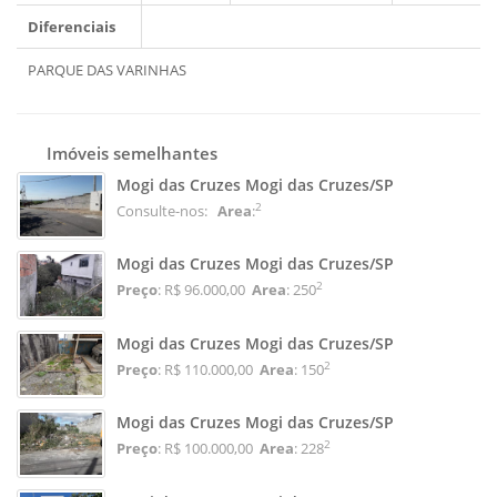
Diferenciais
PARQUE DAS VARINHAS
Imóveis semelhantes
Mogi das Cruzes Mogi das Cruzes/SP
2
Consulte-nos:
Area
:
Mogi das Cruzes Mogi das Cruzes/SP
2
Preço
: R$ 96.000,00
Area
: 250
Mogi das Cruzes Mogi das Cruzes/SP
2
Preço
: R$ 110.000,00
Area
: 150
Mogi das Cruzes Mogi das Cruzes/SP
2
Preço
: R$ 100.000,00
Area
: 228