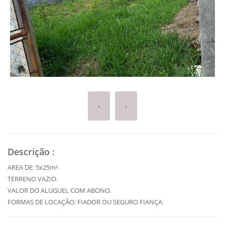
‹
›
Descrição
:
AREA DE: 5x25m²
TERRENO VAZIO.
VALOR DO ALUGUEL COM ABONO.
FORMAS DE LOCAÇÃO: FIADOR OU SEGURO FIANÇA.