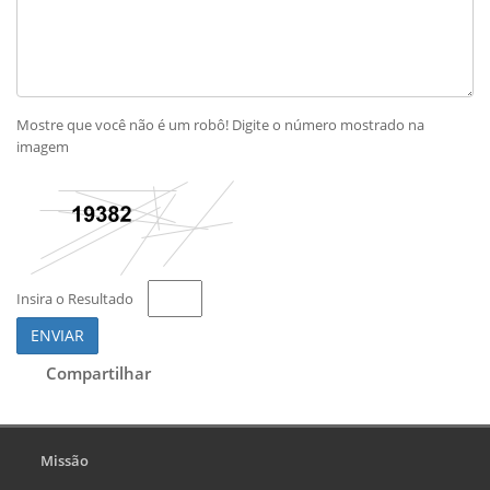
Mostre que você não é um robô! Digite o número mostrado na
imagem
Insira o Resultado
ENVIAR
Compartilhar
Missão