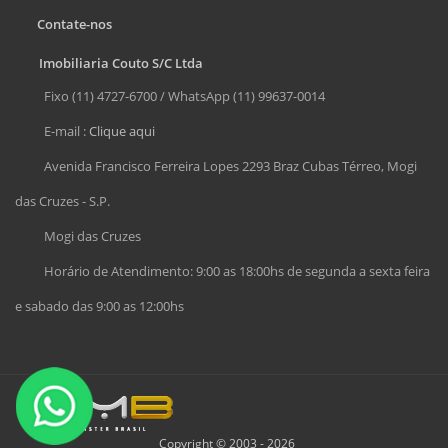
Contate-nos
Imobiliaria Couto S/C Ltda
Fixo (11) 4727-6700 / WhatsApp (11) 99637-0014
E-mail :
Clique aqui
Avenida Francisco Ferreira Lopes 2293 Braz Cubas Térreo, Mogi
das Cruzes - S.P.
Mogi das Cruzes
Horário de Atendimento: 9:00 as 18:00hs de segunda a sexta feira
e sabado das 9:00 as 12:00hs
Copyright © 2003 - 2026