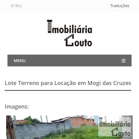
6138-J
Traduções
MENU
Lote Terreno para Locação em Mogi das Cruzes
Imagens
: